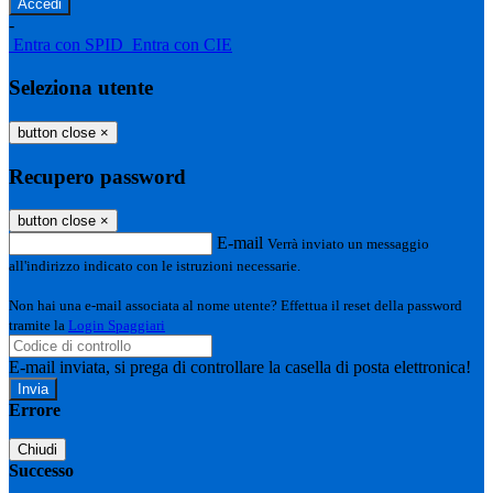
-
Entra con SPID
Entra con CIE
Seleziona utente
button close
×
Recupero password
button close
×
E-mail
Verrà inviato un messaggio
all'indirizzo indicato con le istruzioni necessarie.
Non hai una e-mail associata al nome utente? Effettua il reset della password
tramite la
Login Spaggiari
E-mail inviata, si prega di controllare la casella di posta elettronica!
Errore
Chiudi
Successo