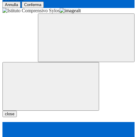
Annulla
Conferma
close