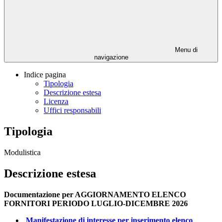
Menu di
navigazione
Indice pagina
Tipologia
Descrizione estesa
Licenza
Uffici responsabili
Tipologia
Modulistica
Descrizione estesa
Documentazione per AGGIORNAMENTO ELENCO
FORNITORI PERIODO LUGLIO-DICEMBRE 2026
Manifestazione di interesse per inserimento elenco