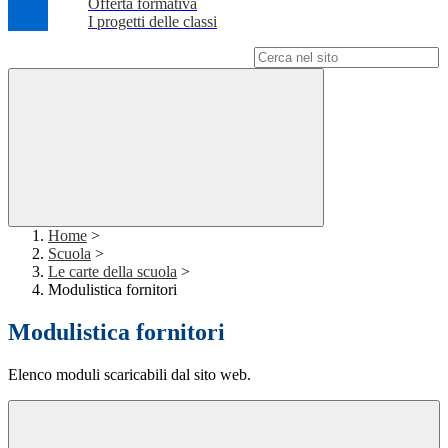
Offerta formativa
I progetti delle classi
Campo di ricerca per le pagine del sito
Home
>
Scuola
>
Le carte della scuola
>
Modulistica fornitori
Modulistica fornitori
Elenco moduli scaricabili dal sito web.