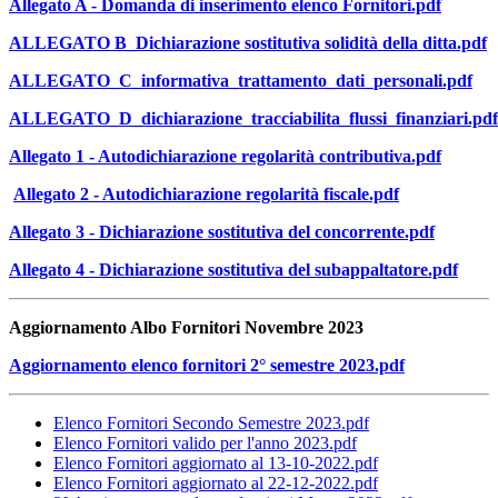
Allegato A - Domanda di inserimento elenco Fornitori.pdf
ALLEGATO B_Dichiarazione sostitutiva solidità della ditta.pdf
ALLEGATO_C_informativa_trattamento_dati_personali.pdf
ALLEGATO_D_dichiarazione_tracciabilita_flussi_finanziari.pdf
Allegato 1 - Autodichiarazione regolarità contributiva.pdf
Allegato 2 - Autodichiarazione regolarità fiscale.pdf
Allegato 3 - Dichiarazione sostitutiva del concorrente.pdf
Allegato 4 - Dichiarazione sostitutiva del subappaltatore.pdf
Aggiornamento Albo Fornitori Novembre 2023
Aggiornamento elenco fornitori 2° semestre 2023.pdf
Elenco Fornitori Secondo Semestre
2023.pdf
Elenco Fornitori valido per l'anno 2023.pdf
Elenco Fornitori aggiornato al 13-10-2022.pdf
Elenco Fornitori aggiornato al 22-12-2022.pdf