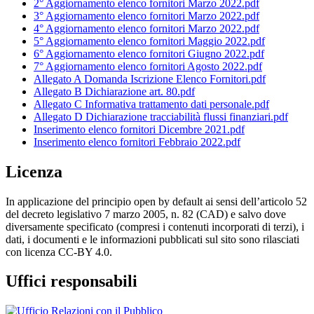
2° Aggiornamento elenco fornitori Marzo 2022.pdf
3° Aggiornamento elenco fornitori Marzo 2022.pdf
4° Aggiornamento elenco fornitori Marzo 2022.pdf
5° Aggiornamento elenco fornitori Maggio 2022.pdf
6° Aggiornamento elenco fornitori Giugno 2022.pdf
7° Aggiornamento elenco fornitori Agosto 2022.pdf
Allegato A Domanda Iscrizione Elenco Fornitori.pdf
Allegato B Dichiarazione art. 80.pdf
Allegato C Informativa trattamento dati personale.pdf
Allegato D Dichiarazione tracciabilità flussi finanziari.pdf
Inserimento elenco fornitori Dicembre 2021.pdf
Inserimento elenco fornitori Febbraio 2022.pdf
Licenza
In applicazione del principio open by default ai sensi dell’articolo 52
del decreto legislativo 7 marzo 2005, n. 82 (CAD) e salvo dove
diversamente specificato (compresi i contenuti incorporati di terzi), i
dati, i documenti e le informazioni pubblicati sul sito sono rilasciati
con licenza CC-BY 4.0.
Uffici responsabili