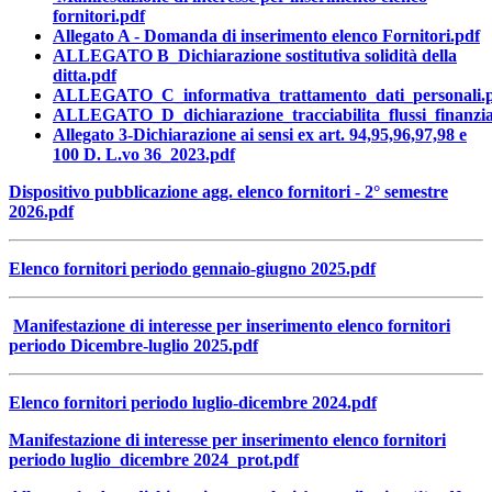
fornitori.pdf
Allegato A - Domanda di inserimento elenco Fornitori.pdf
ALLEGATO B_Dichiarazione sostitutiva solidità della
ditta.pdf
ALLEGATO_C_informativa_trattamento_dati_personali.
ALLEGATO_D_dichiarazione_tracciabilita_flussi_finanzia
Allegato 3-Dichiarazione ai sensi ex art. 94,95,96,97,98 e
100 D. L.vo 36_2023.pdf
Dispositivo pubblicazione agg. elenco fornitori - 2° semestre
2026.pdf
Elenco fornitori periodo gennaio-giugno 2025.pdf
Manifestazione di interesse per inserimento elenco fornitori
periodo Dicembre-luglio 2025.pdf
Elenco fornitori periodo luglio-dicembre 2024.pdf
Manifestazione di interesse per inserimento elenco fornitori
periodo luglio_dicembre 2024_prot.pdf