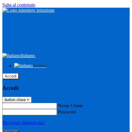
Salta al contenuto
Italiano
Italiano
Accedi
Accedi
button close
×
Nome Utente
Password
Password dimenticata?