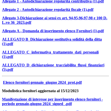
Allegato 1 - Autodichiarazione regolarità contributiva (1).pdf
Allegato 2 - Autodichiarazione regolarità fiscale (1).pdf
Allegato 3-Dichiarazione ai sensi ex art. 94,95,96,97,98 e 100 D.
L.vo 36_2023.pdf
Allegato A - Domanda di inserimento elenco Fornitori (1).pdf
ALLEGATO B_Dichiarazione sostitutiva solidità della ditta
(1).pdf
ALLEGATO_C_informativa_trattamento_dati_personali
(1).pdf
ALLEGATO_D_dichiarazione_tracciabilita_flussi_finanziari
(5).pdf
Elenco fornitori gennaio_giugno 2024_prot.pdf
Modulistica fornitori aggiornata al 15/12/2023
Manifestazione di interesse per inserimento elenco fornitori -
periodo gennaio-giugno 2024_signed_.pdf