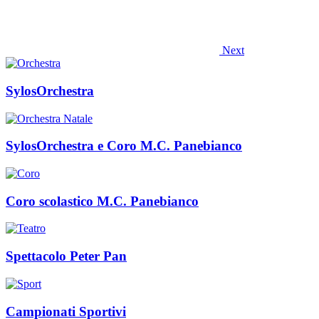
Next
SylosOrchestra
SylosOrchestra e Coro M.C. Panebianco
Coro scolastico M.C. Panebianco
Spettacolo Peter Pan
Campionati Sportivi