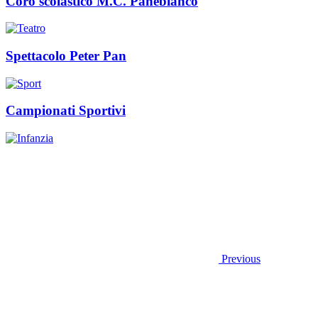
Coro scolastico M.C. Panebianco
Spettacolo Peter Pan
Campionati Sportivi
Previous