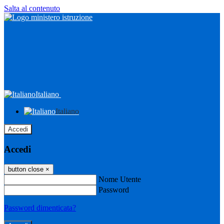
Salta al contenuto
Italiano
Italiano
Accedi
Accedi
button close
×
Nome Utente
Password
Password dimenticata?