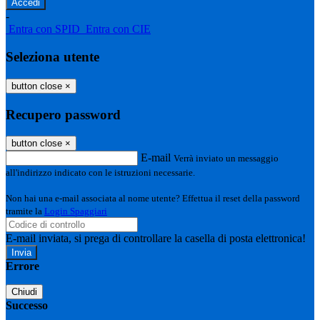
-
Entra con SPID
Entra con CIE
Seleziona utente
button close
×
Recupero password
button close
×
E-mail
Verrà inviato un messaggio
all'indirizzo indicato con le istruzioni necessarie.
Non hai una e-mail associata al nome utente? Effettua il reset della password
tramite la
Login Spaggiari
E-mail inviata, si prega di controllare la casella di posta elettronica!
Errore
Chiudi
Successo