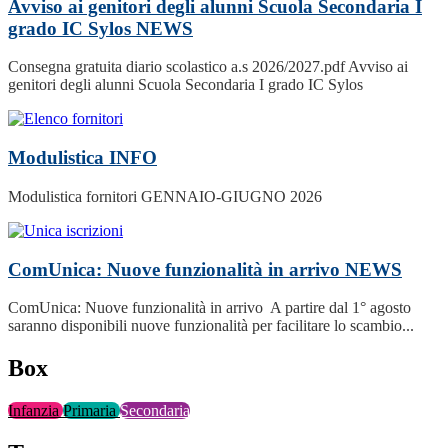
Avviso ai genitori degli alunni Scuola Secondaria I
grado IC Sylos
NEWS
Consegna gratuita diario scolastico a.s 2026/2027.pdf Avviso ai
genitori degli alunni Scuola Secondaria I grado IC Sylos
Modulistica
INFO
Modulistica fornitori GENNAIO-GIUGNO 2026
ComUnica: Nuove funzionalità in arrivo
NEWS
ComUnica: Nuove funzionalità in arrivo A partire dal 1° agosto
saranno disponibili nuove funzionalità per facilitare lo scambio...
Box
Infanzia
Primaria
Secondaria