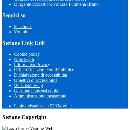
Dirigente Scolastico: Prof.ssa Filomena Bruno
Seguici su
Facebook
Youtube
Sezione Link Utili
Cookie policy
Note legali
Informativa Privacy
Ufficio Relazioni con il Pubblico
Dichiarazione di accessibilità
Obiettivi di accessibilità
Whistleblowing
Gestione consensi cookie
Amministrazione trasparente
Pagina visualizzata
97334
volte
Sezione Copyright