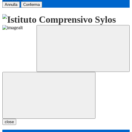
Annulla
Conferma
close