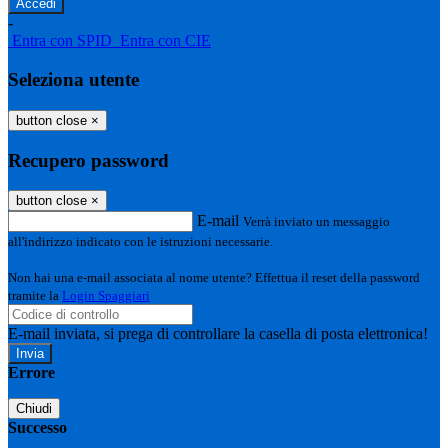
-
Entra con SPID
Entra con CIE
Seleziona utente
button close
×
Recupero password
button close
×
E-mail
Verrà inviato un messaggio
all'indirizzo indicato con le istruzioni necessarie.
Non hai una e-mail associata al nome utente? Effettua il reset della password
tramite la
Login Spaggiari
E-mail inviata, si prega di controllare la casella di posta elettronica!
Errore
Chiudi
Successo