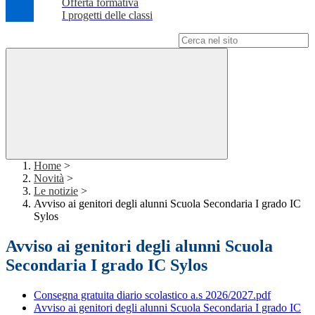
Offerta formativa
I progetti delle classi
Campo di ricerca per le pagine del sito
Home
>
Novità
>
Le notizie
>
Avviso ai genitori degli alunni Scuola Secondaria I grado IC
Sylos
Avviso ai genitori degli alunni Scuola
Secondaria I grado IC Sylos
Consegna gratuita diario scolastico a.s 2026/2027.pdf
Avviso ai genitori degli alunni Scuola Secondaria I grado IC