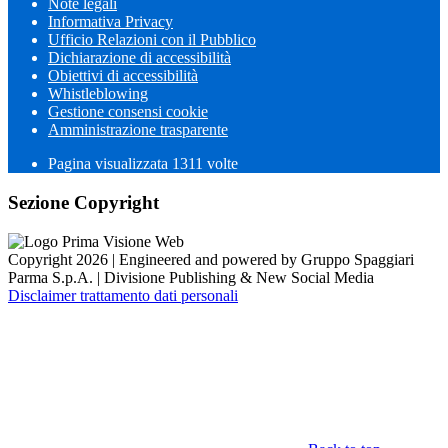
Note legali
Informativa Privacy
Ufficio Relazioni con il Pubblico
Dichiarazione di accessibilità
Obiettivi di accessibilità
Whistleblowing
Gestione consensi cookie
Amministrazione trasparente
Pagina visualizzata
1311
volte
Sezione Copyright
Copyright 2026 | Engineered and powered by Gruppo Spaggiari
Parma S.p.A. | Divisione Publishing & New Social Media
Disclaimer trattamento dati personali