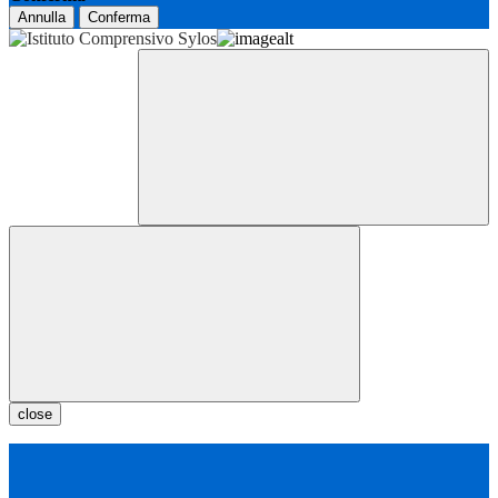
Annulla
Conferma
close