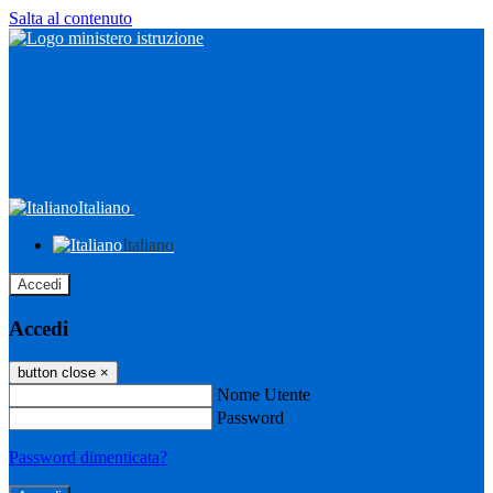
Salta al contenuto
Italiano
Italiano
Accedi
Accedi
button close
×
Nome Utente
Password
Password dimenticata?