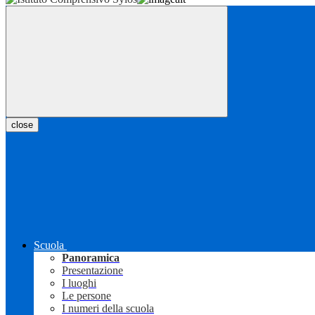
close
Scuola
Panoramica
Presentazione
I luoghi
Le persone
I numeri della scuola