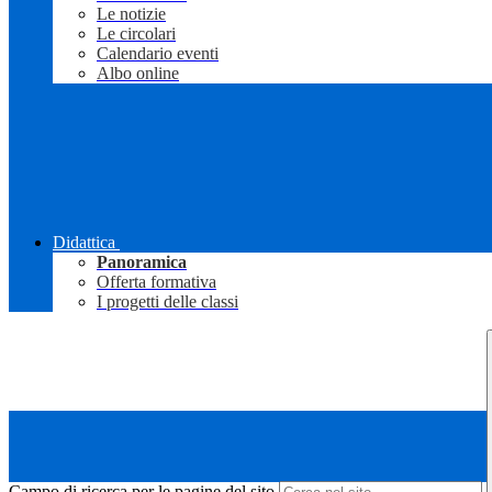
Le notizie
Le circolari
Calendario eventi
Albo online
Didattica
Panoramica
Offerta formativa
I progetti delle classi
Campo di ricerca per le pagine del sito