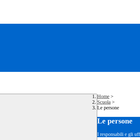
Home
>
Scuola
>
Le persone
Le persone
I responsabili e gli uf