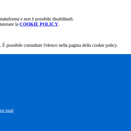
attaforma e non è possibile disabilitarli.
isionare la
COOKIE POLICY
.
 È possibile consultare l'elenco nella pagina della cookie policy.
una mail