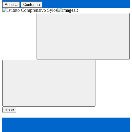
Annulla
Conferma
close