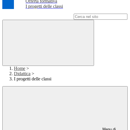
Offerta formativa
I progetti delle classi
Campo di ricerca per le pagine del sito
Home
>
Didattica
>
I progetti delle classi
Menu di