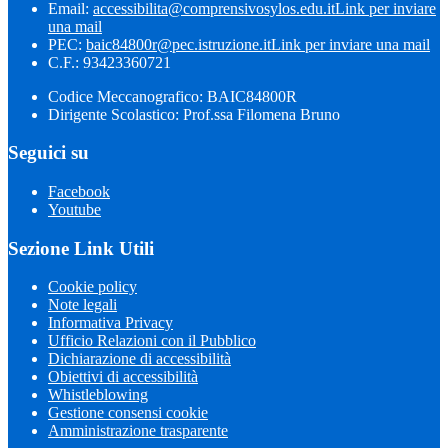
Email:
accessibilita@comprensivosylos.edu.it
Link per inviare
una mail
PEC:
baic84800r@pec.istruzione.it
Link per inviare una mail
C.F.: 93423360721
Codice Meccanografico: BAIC84800R
Dirigente Scolastico: Prof.ssa Filomena Bruno
Seguici su
Facebook
Youtube
Sezione Link Utili
Cookie policy
Note legali
Informativa Privacy
Ufficio Relazioni con il Pubblico
Dichiarazione di accessibilità
Obiettivi di accessibilità
Whistleblowing
Gestione consensi cookie
Amministrazione trasparente