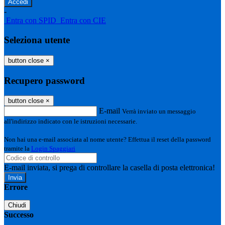
-
Entra con SPID
Entra con CIE
Seleziona utente
button close
×
Recupero password
button close
×
E-mail
Verrà inviato un messaggio
all'indirizzo indicato con le istruzioni necessarie.
Non hai una e-mail associata al nome utente? Effettua il reset della password
tramite la
Login Spaggiari
E-mail inviata, si prega di controllare la casella di posta elettronica!
Errore
Chiudi
Successo