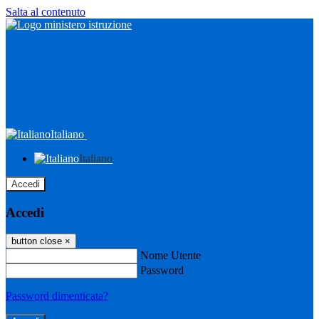
Salta al contenuto
Italiano
Italiano
Accedi
Accedi
button close
×
Nome Utente
Password
Password dimenticata?