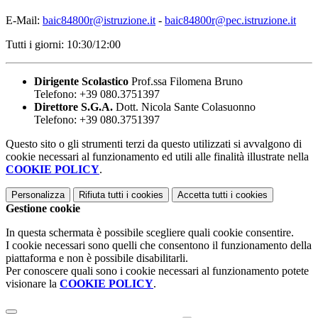
E-Mail:
baic84800r@istruzione.it
-
baic84800r@pec.istruzione.it
Tutti i giorni: 10:30/12:00
Dirigente Scolastico
Prof.ssa Filomena Bruno
Telefono: +39 080.3751397
Direttore S.G.A.
Dott. Nicola Sante Colasuonno
Telefono: +39 080.3751397
Questo sito o gli strumenti terzi da questo utilizzati si avvalgono di
cookie necessari al funzionamento ed utili alle finalità illustrate nella
COOKIE POLICY
.
Personalizza
Rifiuta tutti
i cookies
Accetta tutti
i cookies
Gestione cookie
In questa schermata è possibile scegliere quali cookie consentire.
I cookie necessari sono quelli che consentono il funzionamento della
piattaforma e non è possibile disabilitarli.
Per conoscere quali sono i cookie necessari al funzionamento potete
visionare la
COOKIE POLICY
.