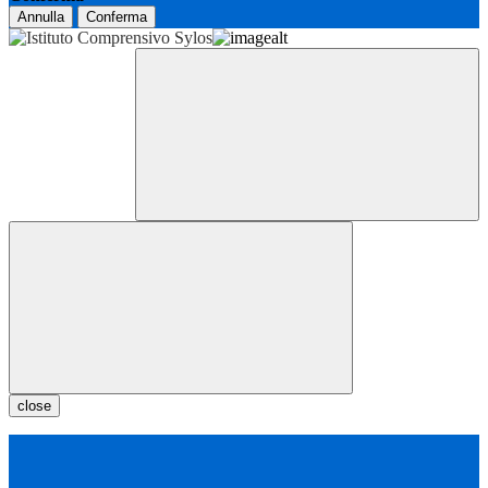
Annulla
Conferma
close