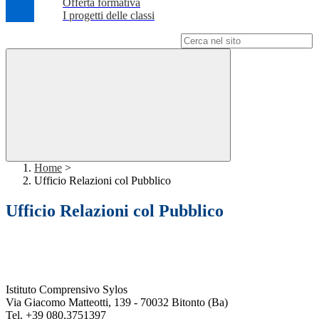
Offerta formativa
I progetti delle classi
Campo di ricerca per le pagine del sito
Home
>
Ufficio Relazioni col Pubblico
Ufficio Relazioni col Pubblico
Istituto Comprensivo Sylos
Via Giacomo Matteotti, 139 - 70032 Bitonto (Ba)
Tel. +39 080.3751397