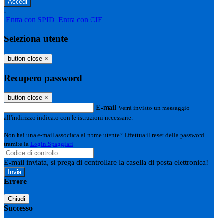
-
Entra con SPID
Entra con CIE
Seleziona utente
button close
×
Recupero password
button close
×
E-mail
Verrà inviato un messaggio
all'indirizzo indicato con le istruzioni necessarie.
Non hai una e-mail associata al nome utente? Effettua il reset della password
tramite la
Login Spaggiari
E-mail inviata, si prega di controllare la casella di posta elettronica!
Errore
Chiudi
Successo