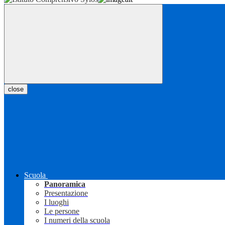
close
Scuola
Panoramica
Presentazione
I luoghi
Le persone
I numeri della scuola