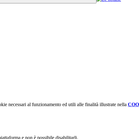
kie necessari al funzionamento ed utili alle finalità illustrate nella
COO
attaforma e non è possibile disabilitarli.