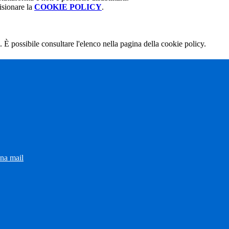
isionare la
COOKIE POLICY
.
 È possibile consultare l'elenco nella pagina della cookie policy.
una mail