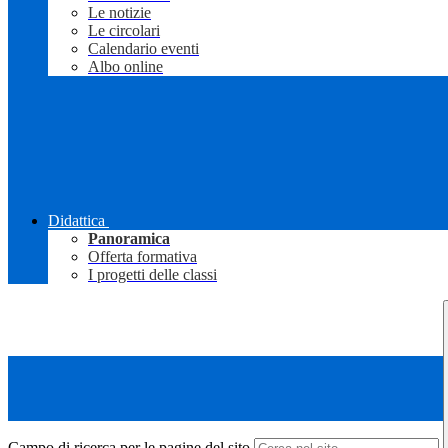
Le notizie
Le circolari
Calendario eventi
Albo online
Didattica
Panoramica
Offerta formativa
I progetti delle classi
Campo di ricerca per le pagine del sito