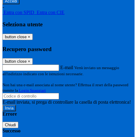
-
Entra con SPID
Entra con CIE
Seleziona utente
button close
×
Recupero password
button close
×
E-mail
Verrà inviato un messaggio
all'indirizzo indicato con le istruzioni necessarie.
Non hai una e-mail associata al nome utente? Effettua il reset della password
tramite la
Login Spaggiari
E-mail inviata, si prega di controllare la casella di posta elettronica!
Errore
Chiudi
Successo