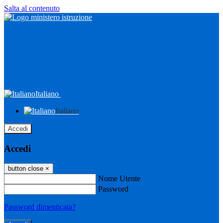
Salta al contenuto
Italiano
Italiano
Accedi
Accedi
button close
×
Nome Utente
Password
Password dimenticata?