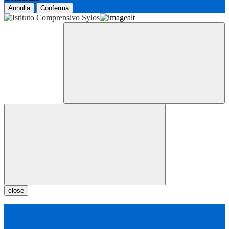
Annulla
Conferma
close