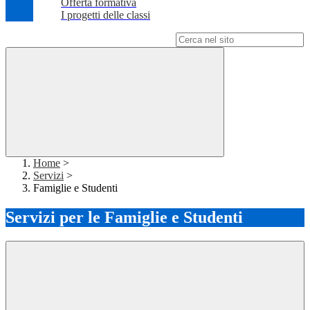
Offerta formativa
I progetti delle classi
Campo di ricerca per le pagine del sito
Home
>
Servizi
>
Famiglie e Studenti
Servizi per le Famiglie e Studenti