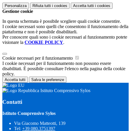
Personalizza
Rifiuta tutti
i cookies
Accetta tutti
i cookies
Gestione cookie
In questa schermata è possibile scegliere quali cookie consentire.
I cookie necessari sono quelli che consentono il funzionamento della
piattaforma e non è possibile disabilitarli.
Per conoscere quali sono i cookie necessari al funzionamento potete
visionare la
COOKIE POLICY
.
Cookie necessari per il funzionamento
I cookie necessari per il funzionamento non possono essere
disabilitati. È possibile consultare l'elenco nella pagina della cookie
policy.
Accetta tutti
Salva le preferenze
Istituto Comprensivo Sylos
Contatti
Istituto Comprensivo Sylos
Via Giacomo Matteotti, 139
Tel:
+39 080.3751397