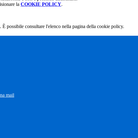
isionare la
COOKIE POLICY
.
 È possibile consultare l'elenco nella pagina della cookie policy.
una mail