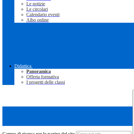
Le notizie
Le circolari
Calendario eventi
Albo online
Didattica
Panoramica
Offerta formativa
I progetti delle classi
Campo di ricerca per le pagine del sito