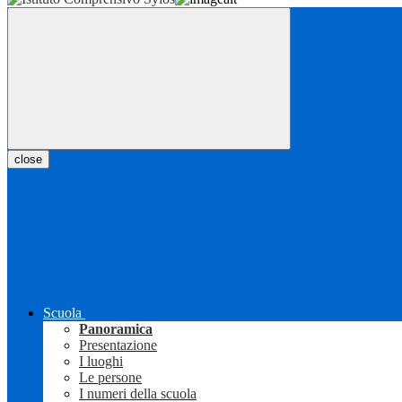
close
Scuola
Panoramica
Presentazione
I luoghi
Le persone
I numeri della scuola