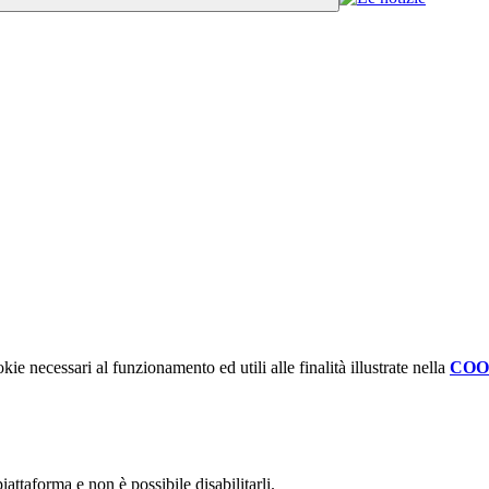
kie necessari al funzionamento ed utili alle finalità illustrate nella
COO
attaforma e non è possibile disabilitarli.