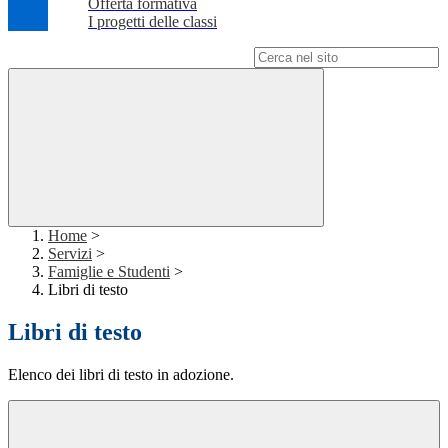
Offerta formativa
I progetti delle classi
Campo di ricerca per le pagine del sito
Home
>
Servizi
>
Famiglie e Studenti
>
Libri di testo
Libri di testo
Elenco dei libri di testo in adozione.