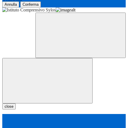
Annulla
Conferma
close