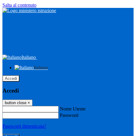
Salta al contenuto
Italiano
Italiano
Accedi
Accedi
button close
×
Nome Utente
Password
Password dimenticata?