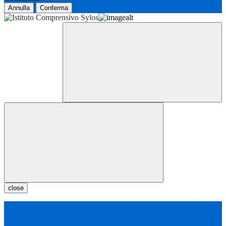
Annulla
Conferma
close