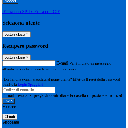
-
Entra con SPID
Entra con CIE
Seleziona utente
button close
×
Recupero password
button close
×
E-mail
Verrà inviato un messaggio
all'indirizzo indicato con le istruzioni necessarie.
Non hai una e-mail associata al nome utente? Effettua il reset della password
tramite la
Login Spaggiari
E-mail inviata, si prega di controllare la casella di posta elettronica!
Errore
Chiudi
Successo