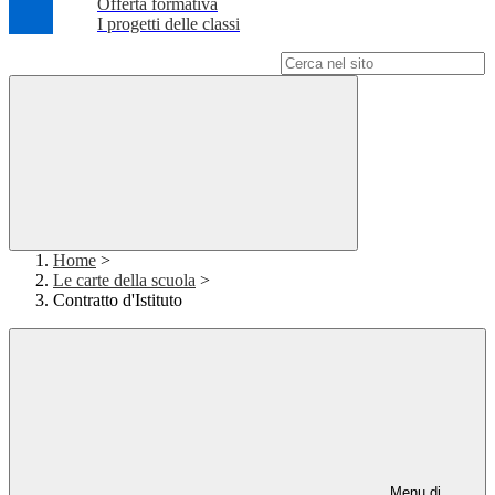
Offerta formativa
I progetti delle classi
Campo di ricerca per le pagine del sito
Home
>
Le carte della scuola
>
Contratto d'Istituto
Menu di