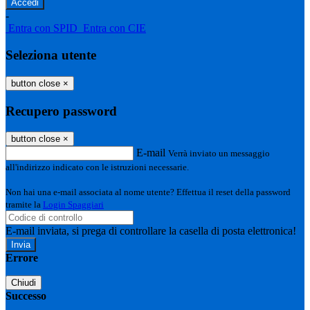
-
Entra con SPID
Entra con CIE
Seleziona utente
button close
×
Recupero password
button close
×
E-mail
Verrà inviato un messaggio
all'indirizzo indicato con le istruzioni necessarie.
Non hai una e-mail associata al nome utente? Effettua il reset della password
tramite la
Login Spaggiari
E-mail inviata, si prega di controllare la casella di posta elettronica!
Errore
Chiudi
Successo