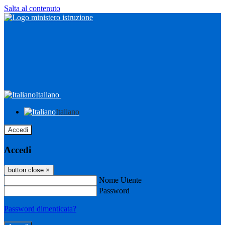
Salta al contenuto
Italiano
Italiano
Accedi
Accedi
button close
×
Nome Utente
Password
Password dimenticata?