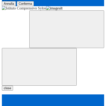
Annulla
Conferma
close