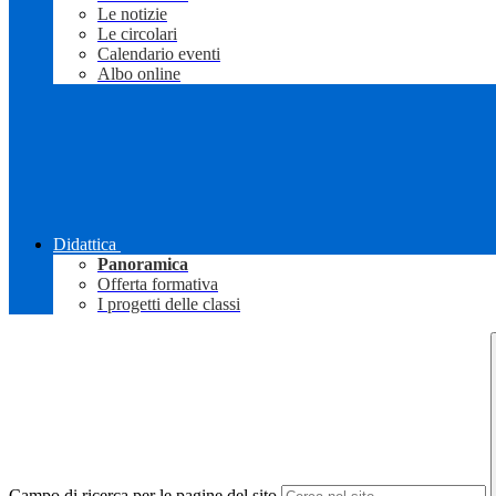
Le notizie
Le circolari
Calendario eventi
Albo online
Didattica
Panoramica
Offerta formativa
I progetti delle classi
Campo di ricerca per le pagine del sito