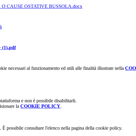
̀ O CAUSE OSTATIVE BUSSOLA.docx
S
1).pdf
kie necessari al funzionamento ed utili alle finalità illustrate nella
COO
attaforma e non è possibile disabilitarli.
isionare la
COOKIE POLICY
.
 È possibile consultare l'elenco nella pagina della cookie policy.