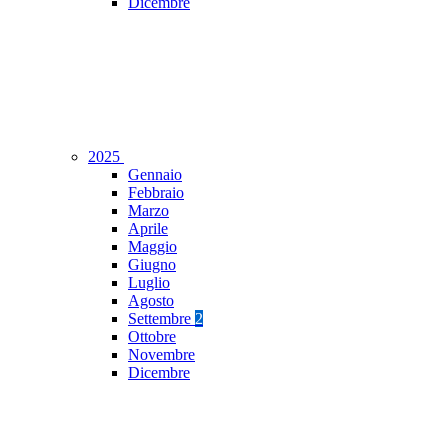
Dicembre
2025
Gennaio
Febbraio
Marzo
Aprile
Maggio
Giugno
Luglio
Agosto
Settembre
2
Ottobre
Novembre
Dicembre