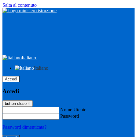
Salta al contenuto
Italiano
Italiano
Accedi
Accedi
button close
×
Nome Utente
Password
Password dimenticata?