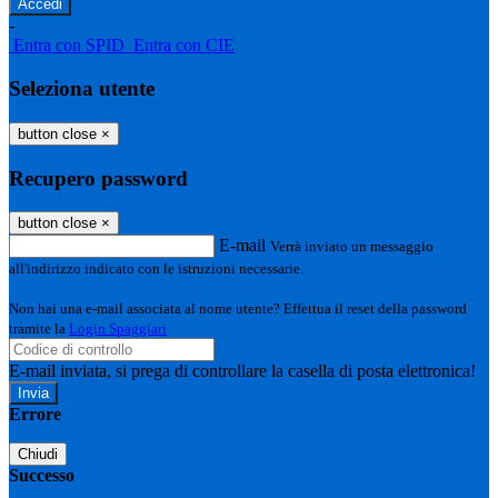
-
Entra con SPID
Entra con CIE
Seleziona utente
button close
×
Recupero password
button close
×
E-mail
Verrà inviato un messaggio
all'indirizzo indicato con le istruzioni necessarie.
Non hai una e-mail associata al nome utente? Effettua il reset della password
tramite la
Login Spaggiari
E-mail inviata, si prega di controllare la casella di posta elettronica!
Errore
Chiudi
Successo