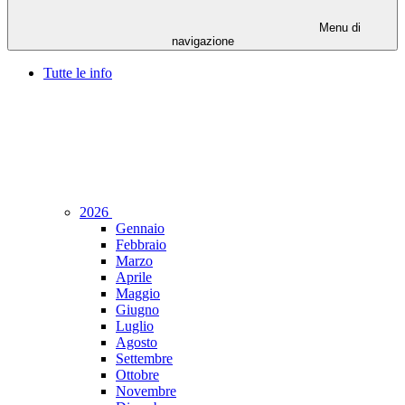
Menu di
navigazione
Tutte le info
2026
Gennaio
Febbraio
Marzo
Aprile
Maggio
Giugno
Luglio
Agosto
Settembre
Ottobre
Novembre