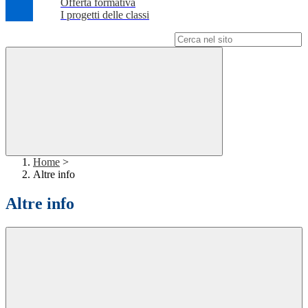
Offerta formativa
I progetti delle classi
Campo di ricerca per le pagine del sito
Home
>
Altre info
Altre info