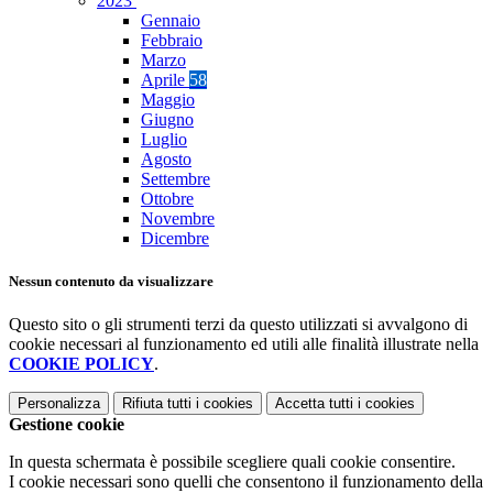
2023
Gennaio
Febbraio
Marzo
Aprile
58
Maggio
Giugno
Luglio
Agosto
Settembre
Ottobre
Novembre
Dicembre
Nessun contenuto da visualizzare
Questo sito o gli strumenti terzi da questo utilizzati si avvalgono di
cookie necessari al funzionamento ed utili alle finalità illustrate nella
COOKIE POLICY
.
Personalizza
Rifiuta tutti
i cookies
Accetta tutti
i cookies
Gestione cookie
In questa schermata è possibile scegliere quali cookie consentire.
I cookie necessari sono quelli che consentono il funzionamento della