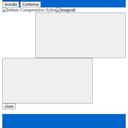
Annulla
Conferma
close