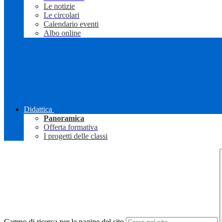
Le notizie
Le circolari
Calendario eventi
Albo online
Didattica
Panoramica
Offerta formativa
I progetti delle classi
Campo di ricerca per le pagine del sito