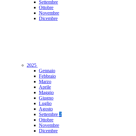
Settembre
Ottobre
Novembre
Dicembre
2025
Gennaio
Febbraio
Marzo
Aprile
Maggio
Giugno
Luglio
Agosto
Settembre
2
Ottobre
Novembre
Dicembre