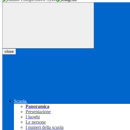
close
Scuola
Panoramica
Presentazione
I luoghi
Le persone
I numeri della scuola