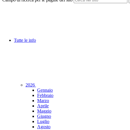
Tutte le info
2026
Gennaio
Febbraio
Marzo
Aprile
Maggio
Giugno
Luglio
Agosto