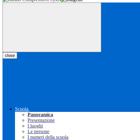
close
Scuola
Panoramica
Presentazione
I luoghi
Le persone
I numeri della scuola