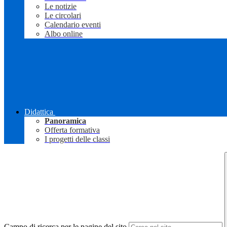
Le notizie
Le circolari
Calendario eventi
Albo online
Didattica
Panoramica
Offerta formativa
I progetti delle classi
Campo di ricerca per le pagine del sito