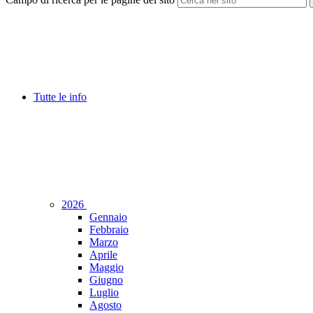
Tutte le info
2026
Gennaio
Febbraio
Marzo
Aprile
Maggio
Giugno
Luglio
Agosto