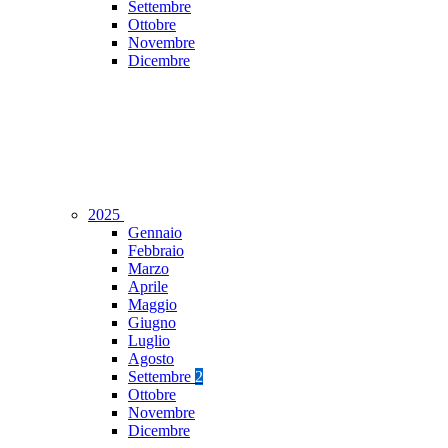
Settembre
Ottobre
Novembre
Dicembre
2025
Gennaio
Febbraio
Marzo
Aprile
Maggio
Giugno
Luglio
Agosto
Settembre
2
Ottobre
Novembre
Dicembre