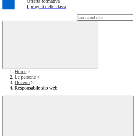
Offerta formativa
I progetti delle classi
Campo di ricerca per le pagine del sito
Home
>
Le persone
>
Docenti
>
Responsabile sito web