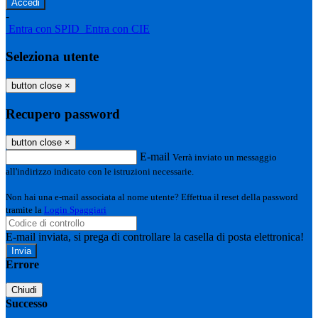
-
Entra con SPID
Entra con CIE
Seleziona utente
button close
×
Recupero password
button close
×
E-mail
Verrà inviato un messaggio
all'indirizzo indicato con le istruzioni necessarie.
Non hai una e-mail associata al nome utente? Effettua il reset della password
tramite la
Login Spaggiari
E-mail inviata, si prega di controllare la casella di posta elettronica!
Errore
Chiudi
Successo