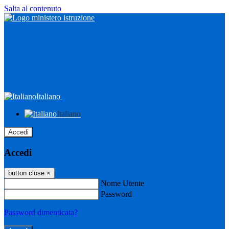
Salta al contenuto
Italiano
Italiano
Accedi
Accedi
button close
×
Nome Utente
Password
Password dimenticata?