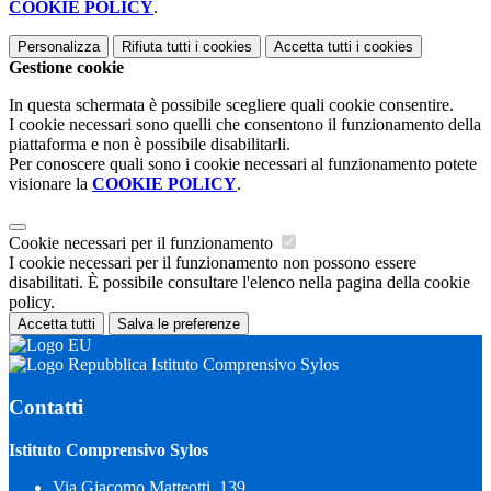
COOKIE POLICY
.
Personalizza
Rifiuta tutti
i cookies
Accetta tutti
i cookies
Gestione cookie
In questa schermata è possibile scegliere quali cookie consentire.
I cookie necessari sono quelli che consentono il funzionamento della
piattaforma e non è possibile disabilitarli.
Per conoscere quali sono i cookie necessari al funzionamento potete
visionare la
COOKIE POLICY
.
Cookie necessari per il funzionamento
I cookie necessari per il funzionamento non possono essere
disabilitati. È possibile consultare l'elenco nella pagina della cookie
policy.
Accetta tutti
Salva le preferenze
Istituto Comprensivo Sylos
Contatti
Istituto Comprensivo Sylos
Via Giacomo Matteotti, 139