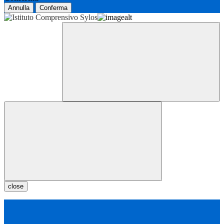
Annulla
Conferma
close