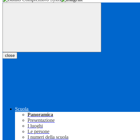
close
Scuola
Panoramica
Presentazione
I luoghi
Le persone
I numeri della scuola