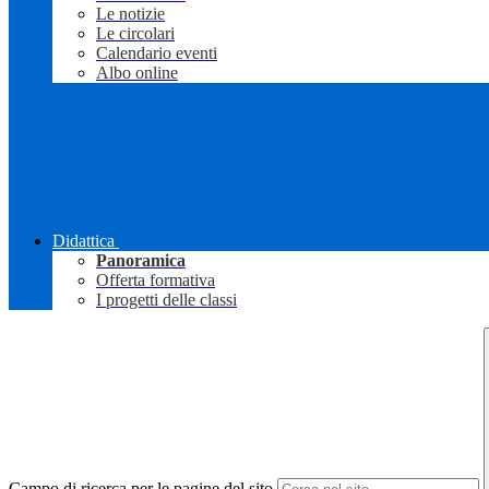
Le notizie
Le circolari
Calendario eventi
Albo online
Didattica
Panoramica
Offerta formativa
I progetti delle classi
Campo di ricerca per le pagine del sito