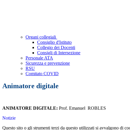
Organi collegiali
Consiglio d'Istituto
Collegio dei Docenti
Consigli di Intersezione
Personale ATA
Sicurezza e prevenzione
RSU
Comitato COVID
Animatore digitale
ANIMATORE DIGITALE:
Prof. Emanuel ROBLES
Notizie
Questo sito o gli strumenti terzi da questo utilizzati si avvalgono di coo