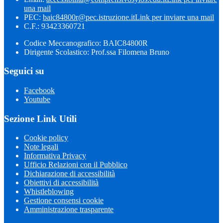
una mail
PEC:
baic84800r@pec.istruzione.it
Link per inviare una mail
C.F.: 93423360721
Codice Meccanografico: BAIC84800R
Dirigente Scolastico: Prof.ssa Filomena Bruno
Seguici su
Facebook
Youtube
Sezione Link Utili
Cookie policy
Note legali
Informativa Privacy
Ufficio Relazioni con il Pubblico
Dichiarazione di accessibilità
Obiettivi di accessibilità
Whistleblowing
Gestione consensi cookie
Amministrazione trasparente