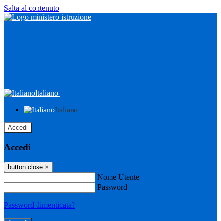
Salta al contenuto
Italiano
Italiano
Accedi
Accedi
button close
×
Nome Utente
Password
Password dimenticata?