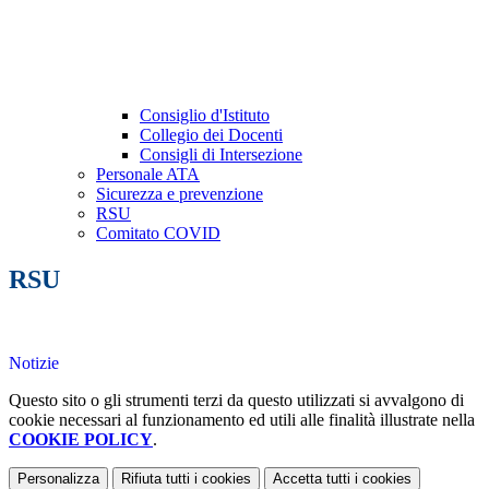
Consiglio d'Istituto
Collegio dei Docenti
Consigli di Intersezione
Personale ATA
Sicurezza e prevenzione
RSU
Comitato COVID
RSU
Notizie
Questo sito o gli strumenti terzi da questo utilizzati si avvalgono di
cookie necessari al funzionamento ed utili alle finalità illustrate nella
COOKIE POLICY
.
Personalizza
Rifiuta tutti
i cookies
Accetta tutti
i cookies