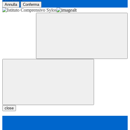
Annulla
Conferma
close