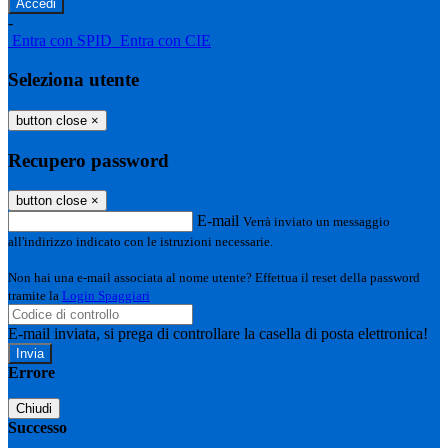
-
Entra con SPID
Entra con CIE
Seleziona utente
button close
×
Recupero password
button close
×
E-mail
Verrà inviato un messaggio
all'indirizzo indicato con le istruzioni necessarie.
Non hai una e-mail associata al nome utente? Effettua il reset della password
tramite la
Login Spaggiari
E-mail inviata, si prega di controllare la casella di posta elettronica!
Errore
Chiudi
Successo