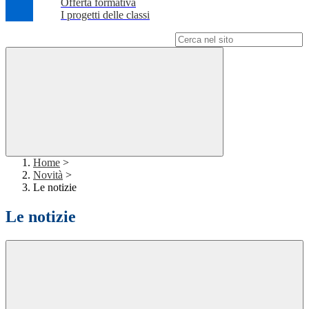
Offerta formativa
I progetti delle classi
Campo di ricerca per le pagine del sito
Home
>
Novità
>
Le notizie
Le notizie