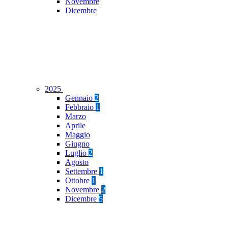
Novembre
Dicembre
2025
Gennaio
2
Febbraio
1
Marzo
Aprile
Maggio
Giugno
Luglio
2
Agosto
Settembre
1
Ottobre
1
Novembre
2
Dicembre
5