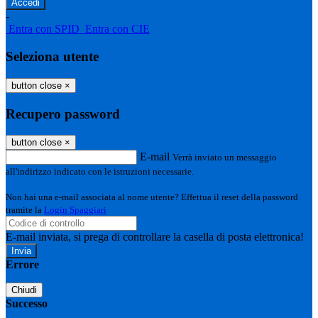
-
Entra con SPID
Entra con CIE
Seleziona utente
button close
×
Recupero password
button close
×
E-mail
Verrà inviato un messaggio
all'indirizzo indicato con le istruzioni necessarie.
Non hai una e-mail associata al nome utente? Effettua il reset della password
tramite la
Login Spaggiari
E-mail inviata, si prega di controllare la casella di posta elettronica!
Errore
Chiudi
Successo