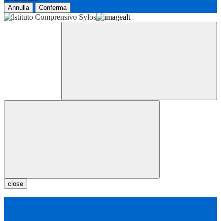
Annulla
Conferma
close