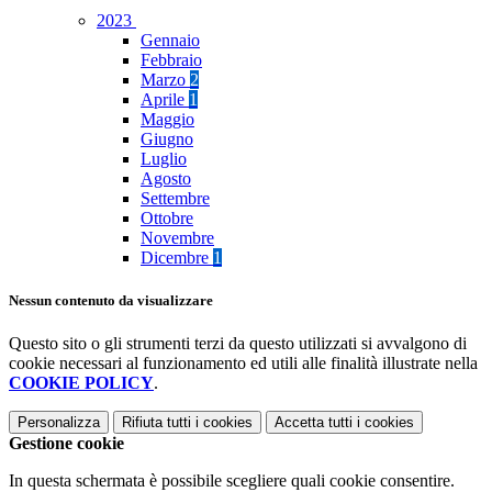
2023
Gennaio
Febbraio
Marzo
2
Aprile
1
Maggio
Giugno
Luglio
Agosto
Settembre
Ottobre
Novembre
Dicembre
1
Nessun contenuto da visualizzare
Questo sito o gli strumenti terzi da questo utilizzati si avvalgono di
cookie necessari al funzionamento ed utili alle finalità illustrate nella
COOKIE POLICY
.
Personalizza
Rifiuta tutti
i cookies
Accetta tutti
i cookies
Gestione cookie
In questa schermata è possibile scegliere quali cookie consentire.