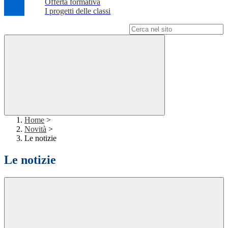
Offerta formativa
I progetti delle classi
Campo di ricerca per le pagine del sito
Home
>
Novità
>
Le notizie
Le notizie