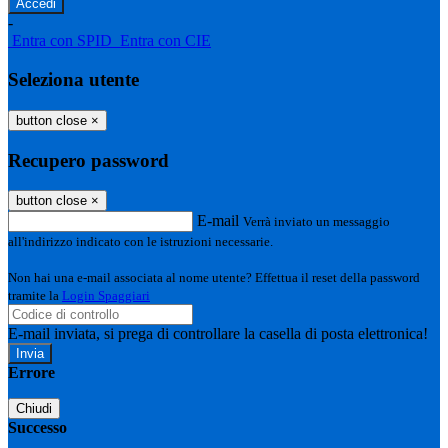
-
Entra con SPID
Entra con CIE
Seleziona utente
button close
×
Recupero password
button close
×
E-mail
Verrà inviato un messaggio
all'indirizzo indicato con le istruzioni necessarie.
Non hai una e-mail associata al nome utente? Effettua il reset della password
tramite la
Login Spaggiari
E-mail inviata, si prega di controllare la casella di posta elettronica!
Errore
Chiudi
Successo