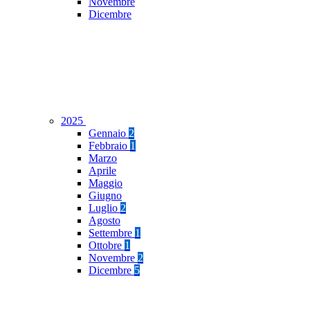
Novembre
Dicembre
2025
Gennaio
2
Febbraio
1
Marzo
Aprile
Maggio
Giugno
Luglio
2
Agosto
Settembre
1
Ottobre
1
Novembre
2
Dicembre
5