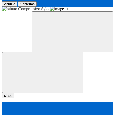
Annulla
Conferma
close