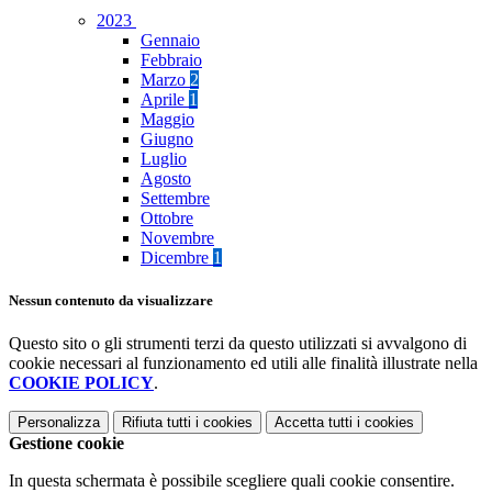
2023
Gennaio
Febbraio
Marzo
2
Aprile
1
Maggio
Giugno
Luglio
Agosto
Settembre
Ottobre
Novembre
Dicembre
1
Nessun contenuto da visualizzare
Questo sito o gli strumenti terzi da questo utilizzati si avvalgono di
cookie necessari al funzionamento ed utili alle finalità illustrate nella
COOKIE POLICY
.
Personalizza
Rifiuta tutti
i cookies
Accetta tutti
i cookies
Gestione cookie
In questa schermata è possibile scegliere quali cookie consentire.