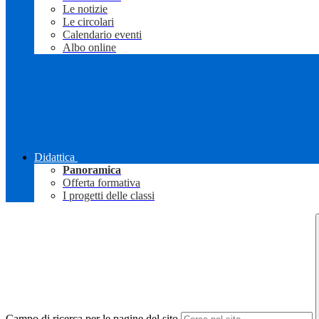
Le notizie
Le circolari
Calendario eventi
Albo online
Didattica
Panoramica
Offerta formativa
I progetti delle classi
Campo di ricerca per le pagine del sito