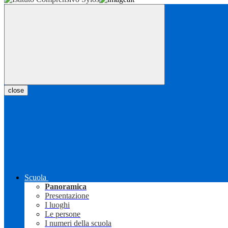
close
Scuola
Panoramica
Presentazione
I luoghi
Le persone
I numeri della scuola