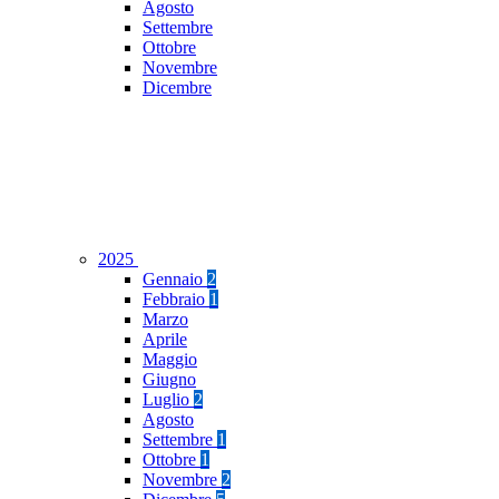
Agosto
Settembre
Ottobre
Novembre
Dicembre
2025
Gennaio
2
Febbraio
1
Marzo
Aprile
Maggio
Giugno
Luglio
2
Agosto
Settembre
1
Ottobre
1
Novembre
2