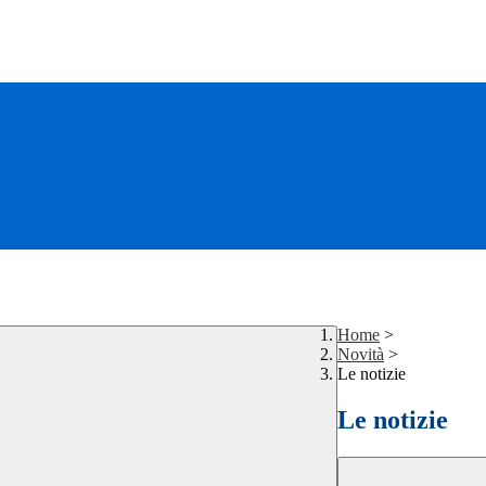
Home
>
Novità
>
Le notizie
Le notizie