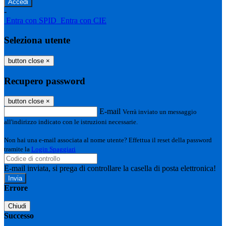
-
Entra con SPID
Entra con CIE
Seleziona utente
button close
×
Recupero password
button close
×
E-mail
Verrà inviato un messaggio
all'indirizzo indicato con le istruzioni necessarie.
Non hai una e-mail associata al nome utente? Effettua il reset della password
tramite la
Login Spaggiari
E-mail inviata, si prega di controllare la casella di posta elettronica!
Errore
Chiudi
Successo