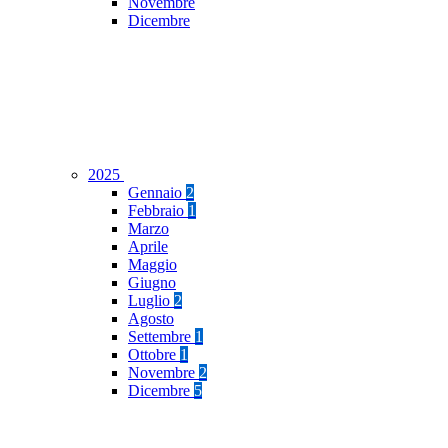
Novembre
Dicembre
2025
Gennaio
2
Febbraio
1
Marzo
Aprile
Maggio
Giugno
Luglio
2
Agosto
Settembre
1
Ottobre
1
Novembre
2
Dicembre
5