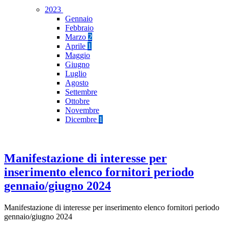
2023
Gennaio
Febbraio
Marzo
2
Aprile
1
Maggio
Giugno
Luglio
Agosto
Settembre
Ottobre
Novembre
Dicembre
1
Manifestazione di interesse per
inserimento elenco fornitori periodo
gennaio/giugno 2024
Manifestazione di interesse per inserimento elenco fornitori periodo
gennaio/giugno 2024