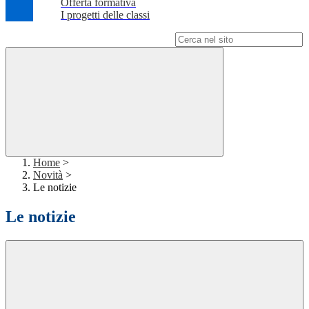
Offerta formativa
I progetti delle classi
Campo di ricerca per le pagine del sito
Home
>
Novità
>
Le notizie
Le notizie