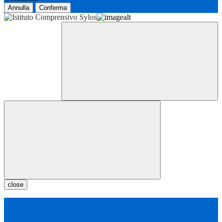
Annulla
Conferma
close