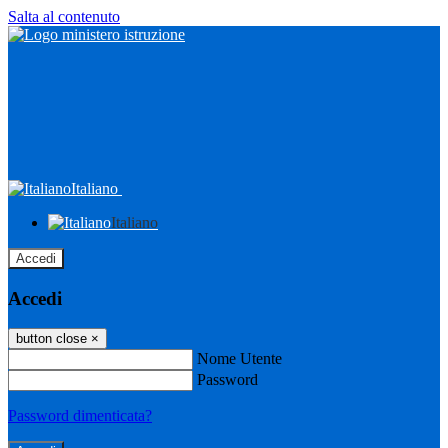
Salta al contenuto
Italiano
Italiano
Accedi
Accedi
button close
×
Nome Utente
Password
Password dimenticata?