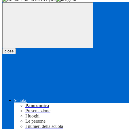
close
Scuola
Panoramica
Presentazione
I luoghi
Le persone
I numeri della scuola