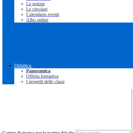
Le notizie
Le circolari
Calendario eventi
Albo online
Didattica
Panoramica
Offerta formativa
I progetti delle classi
Campo di ricerca per le pagine del sito