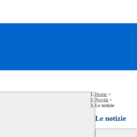
Home
>
Novità
>
Le notizie
Le notizie