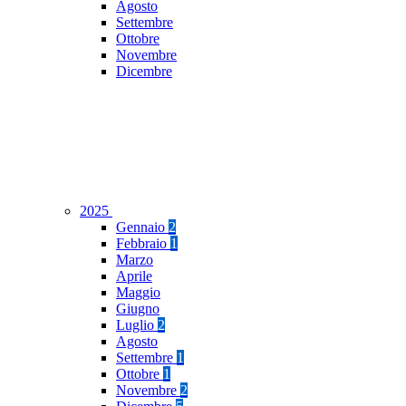
Agosto
Settembre
Ottobre
Novembre
Dicembre
2025
Gennaio
2
Febbraio
1
Marzo
Aprile
Maggio
Giugno
Luglio
2
Agosto
Settembre
1
Ottobre
1
Novembre
2