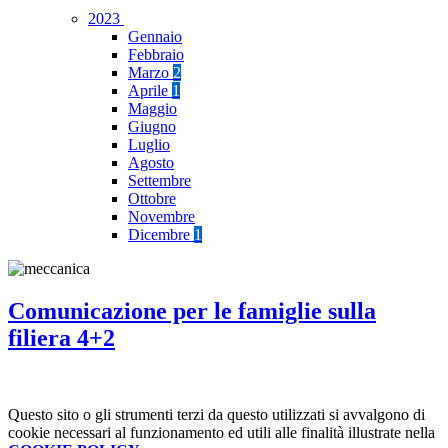
2023
Gennaio
Febbraio
Marzo
2
Aprile
1
Maggio
Giugno
Luglio
Agosto
Settembre
Ottobre
Novembre
Dicembre
1
Comunicazione per le famiglie sulla
filiera 4+2
Questo sito o gli strumenti terzi da questo utilizzati si avvalgono di
cookie necessari al funzionamento ed utili alle finalità illustrate nella