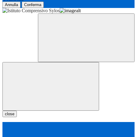
Annulla
Conferma
close