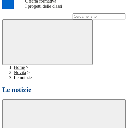
Offerta formativa
I progetti delle classi
Campo di ricerca per le pagine del sito
Home
>
Novità
>
Le notizie
Le notizie