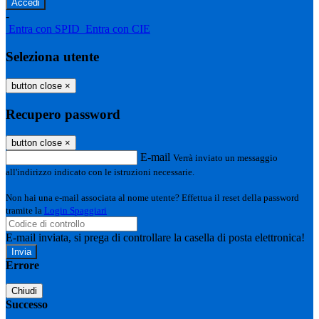
-
Entra con SPID
Entra con CIE
Seleziona utente
button close
×
Recupero password
button close
×
E-mail
Verrà inviato un messaggio
all'indirizzo indicato con le istruzioni necessarie.
Non hai una e-mail associata al nome utente? Effettua il reset della password
tramite la
Login Spaggiari
E-mail inviata, si prega di controllare la casella di posta elettronica!
Errore
Chiudi
Successo