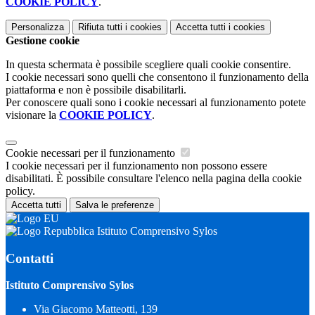
COOKIE POLICY
.
Personalizza
Rifiuta tutti
i cookies
Accetta tutti
i cookies
Gestione cookie
In questa schermata è possibile scegliere quali cookie consentire.
I cookie necessari sono quelli che consentono il funzionamento della
piattaforma e non è possibile disabilitarli.
Per conoscere quali sono i cookie necessari al funzionamento potete
visionare la
COOKIE POLICY
.
Cookie necessari per il funzionamento
I cookie necessari per il funzionamento non possono essere
disabilitati. È possibile consultare l'elenco nella pagina della cookie
policy.
Accetta tutti
Salva le preferenze
Istituto Comprensivo Sylos
Contatti
Istituto Comprensivo Sylos
Via Giacomo Matteotti, 139