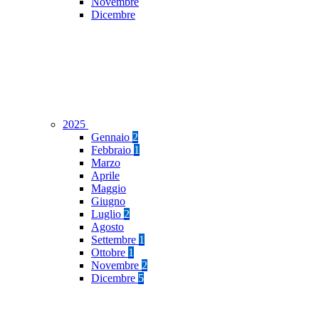
Novembre
Dicembre
2025
Gennaio
2
Febbraio
1
Marzo
Aprile
Maggio
Giugno
Luglio
2
Agosto
Settembre
1
Ottobre
1
Novembre
2
Dicembre
5