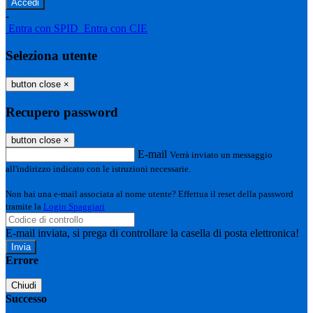
-
Entra con SPID
Entra con CIE
Seleziona utente
button close
×
Recupero password
button close
×
E-mail
Verrà inviato un messaggio
all'indirizzo indicato con le istruzioni necessarie.
Non hai una e-mail associata al nome utente? Effettua il reset della password
tramite la
Login Spaggiari
E-mail inviata, si prega di controllare la casella di posta elettronica!
Errore
Chiudi
Successo