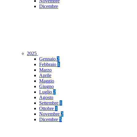
Novembre
Dicembre
2025
Gennaio
2
Febbraio
1
Marzo
Aprile
Maggio
Giugno
Luglio
2
Agosto
Settembre
1
Ottobre
1
Novembre
2
Dicembre
5