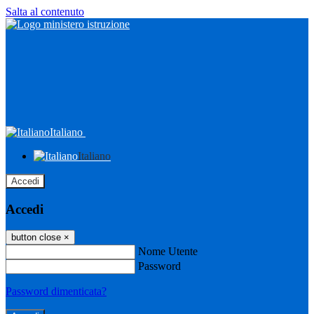
Salta al contenuto
Italiano
Italiano
Accedi
Accedi
button close
×
Nome Utente
Password
Password dimenticata?