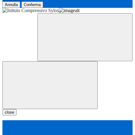
Annulla
Conferma
close