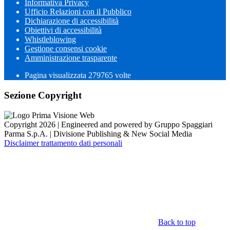
Informativa Privacy
Ufficio Relazioni con il Pubblico
Dichiarazione di accessibilità
Obiettivi di accessibilità
Whistleblowing
Gestione consensi cookie
Amministrazione trasparente
Pagina visualizzata
279765
volte
Sezione Copyright
Copyright 2026 | Engineered and powered by Gruppo Spaggiari
Parma S.p.A. | Divisione Publishing & New Social Media
Disclaimer trattamento dati personali
Back to top