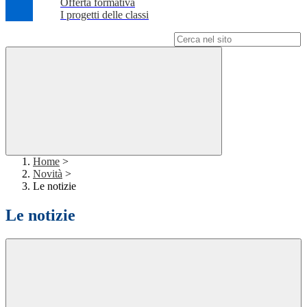
Offerta formativa
I progetti delle classi
Campo di ricerca per le pagine del sito
Home
>
Novità
>
Le notizie
Le notizie