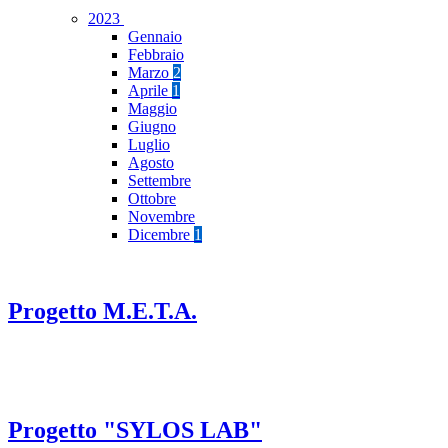
2023
Gennaio
Febbraio
Marzo
2
Aprile
1
Maggio
Giugno
Luglio
Agosto
Settembre
Ottobre
Novembre
Dicembre
1
Progetto M.E.T.A.
Progetto "SYLOS LAB"