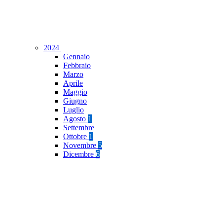
2024
Gennaio
Febbraio
Marzo
Aprile
Maggio
Giugno
Luglio
Agosto
1
Settembre
Ottobre
1
Novembre
5
Dicembre
6