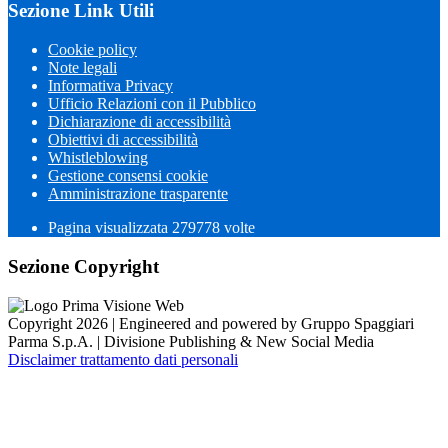
Sezione Link Utili
Cookie policy
Note legali
Informativa Privacy
Ufficio Relazioni con il Pubblico
Dichiarazione di accessibilità
Obiettivi di accessibilità
Whistleblowing
Gestione consensi cookie
Amministrazione trasparente
Pagina visualizzata
279778
volte
Sezione Copyright
Copyright 2026 | Engineered and powered by Gruppo Spaggiari
Parma S.p.A. | Divisione Publishing & New Social Media
Disclaimer trattamento dati personali