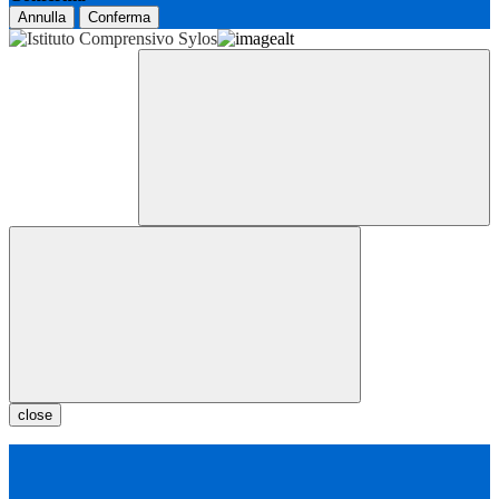
Annulla
Conferma
close