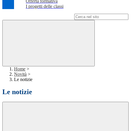
Offerta formativa
I progetti delle classi
Campo di ricerca per le pagine del sito
Home
>
Novità
>
Le notizie
Le notizie