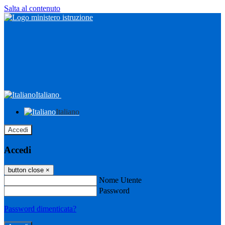
Salta al contenuto
Italiano
Italiano
Accedi
Accedi
button close
×
Nome Utente
Password
Password dimenticata?