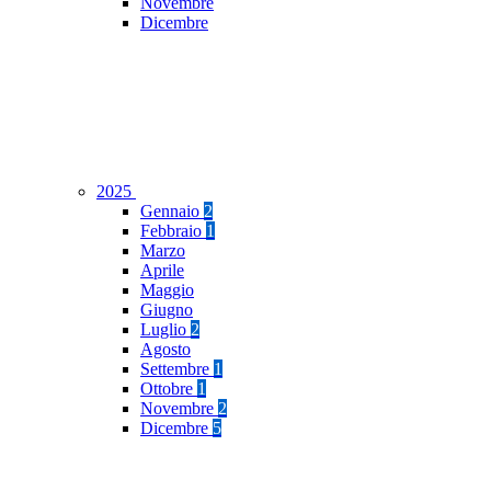
Novembre
Dicembre
2025
Gennaio
2
Febbraio
1
Marzo
Aprile
Maggio
Giugno
Luglio
2
Agosto
Settembre
1
Ottobre
1
Novembre
2
Dicembre
5