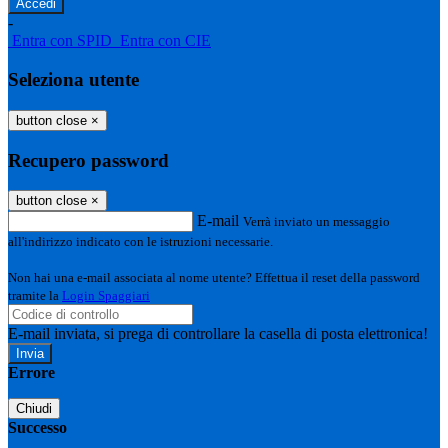
-
Entra con SPID
Entra con CIE
Seleziona utente
button close
×
Recupero password
button close
×
E-mail
Verrà inviato un messaggio
all'indirizzo indicato con le istruzioni necessarie.
Non hai una e-mail associata al nome utente? Effettua il reset della password
tramite la
Login Spaggiari
E-mail inviata, si prega di controllare la casella di posta elettronica!
Errore
Chiudi
Successo