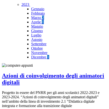
2023
Gennaio
Febbraio
Marzo
2
Aprile
1
Maggio
Giugno
Luglio
Agosto
Settembre
Ottobre
Novembre
Dicembre
1
Azioni di coinvolgimento degli animatori
digitali
Progetto in essere del PNRR per gli anni scolastici 2022-2023 e
2023-2024. “Azioni di coinvolgimento degli animatori digitali”
nell’ambito della linea di investimento 2.1 “Didattica digitale
integrata e formazione alla transizione digitale