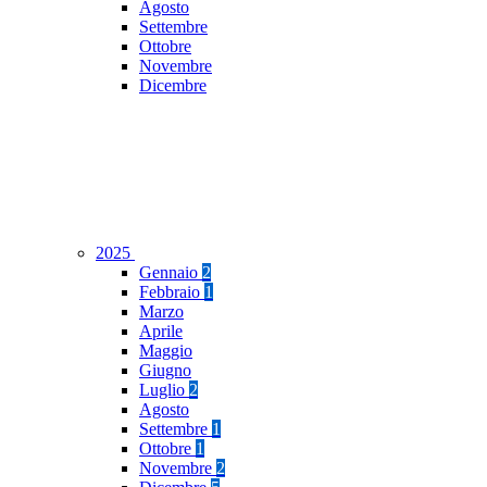
Agosto
Settembre
Ottobre
Novembre
Dicembre
2025
Gennaio
2
Febbraio
1
Marzo
Aprile
Maggio
Giugno
Luglio
2
Agosto
Settembre
1
Ottobre
1
Novembre
2