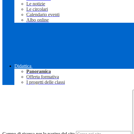
Le notizie
Le circolari
Calendario eventi
Albo online
Didattica
Panoramica
Offerta formativa
I progetti delle classi
Campo di ricerca per le pagine del sito