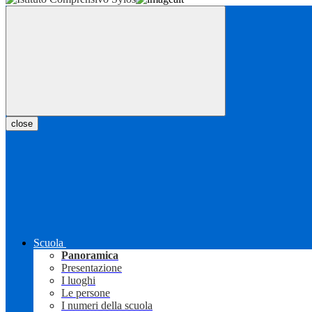
close
Scuola
Panoramica
Presentazione
I luoghi
Le persone
I numeri della scuola