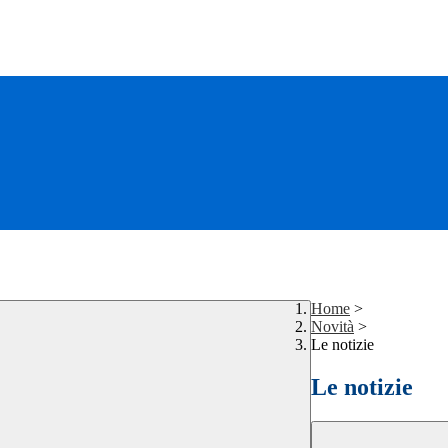
Home
>
Novità
>
Le notizie
Le notizie