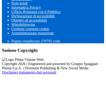
Note legali
Informativa Privacy
Ufficio Relazioni con il Pubblico
Dichiarazione di accessibilità
Obiettivi di accessibilità
Whistleblowing
Gestione consensi cookie
Amministrazione trasparente
Pagina visualizzata
279792
volte
Sezione Copyright
Copyright 2026 | Engineered and powered by Gruppo Spaggiari
Parma S.p.A. | Divisione Publishing & New Social Media
Disclaimer trattamento dati personali