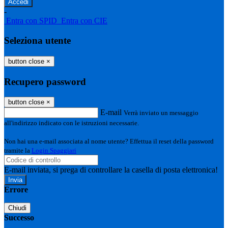
-
Entra con SPID
Entra con CIE
Seleziona utente
button close
×
Recupero password
button close
×
E-mail
Verrà inviato un messaggio
all'indirizzo indicato con le istruzioni necessarie.
Non hai una e-mail associata al nome utente? Effettua il reset della password
tramite la
Login Spaggiari
E-mail inviata, si prega di controllare la casella di posta elettronica!
Errore
Chiudi
Successo