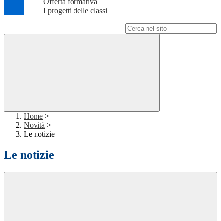
Offerta formativa
I progetti delle classi
Campo di ricerca per le pagine del sito
Home
>
Novità
>
Le notizie
Le notizie