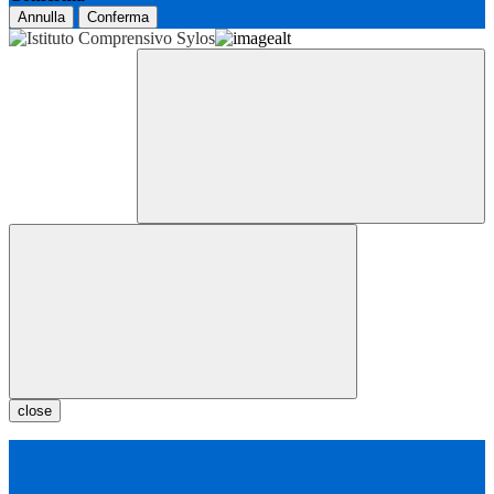
Annulla
Conferma
close