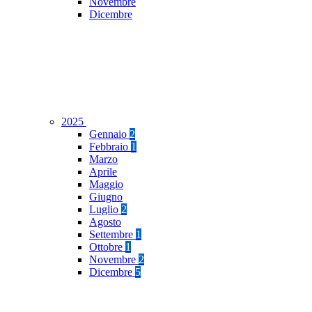
Novembre
Dicembre
2025
Gennaio
2
Febbraio
1
Marzo
Aprile
Maggio
Giugno
Luglio
2
Agosto
Settembre
1
Ottobre
1
Novembre
2
Dicembre
5